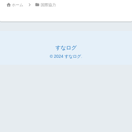
ホーム
国際協力
すなログ
© 2024 すなログ.