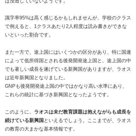
は浸透していないようです。
識字率95%は高く感じるかもしれませんが、学校のクラス
で例えると、1クラスあたり2人程度は読み書きができな
いといった割合です。
また一方で、途上国にはいくつかの区分があり、特に国連
によって低所得国とされる後発開発途上国と、途上国の中
でも著しい成長を遂げている新興国がありますが、ラオス
は近年新興国となりました。
GNPも後発開発途上国の中ではかなり高い水準にあり、
これらの統計に基づき新興国となったようです。
このように、
ラオスは未だ教育課題は抱えながらも成長を
続けている新興国
といえるでしょう。ここまでが、ラオス
の教育の大まかな基本情報です。