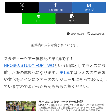
X
Facebook
はてブ
LINE
コピー
2024.09.04
2024.10.08
記事内に広告が含まれています。
スタディーツアー体験記の第2弾です！
NPO法人STUDY FOR TWO
という団体としてラオスに渡
航した際の体験記になります。
第1弾
ではラオスの雰囲気
や文化をメインにツアーのスケジュールにそってお伝えし
ていますのでよかったらそちらもご覧ください。
ラオスのスタディーツアー体験記
NPO法人STUDY FOR TWOという団体としてラオスに渡航
した際の体験記です。国際協力やスタディーツアーに興味
がある方などに向けて、ラオスの文化や現地の雰囲気をお