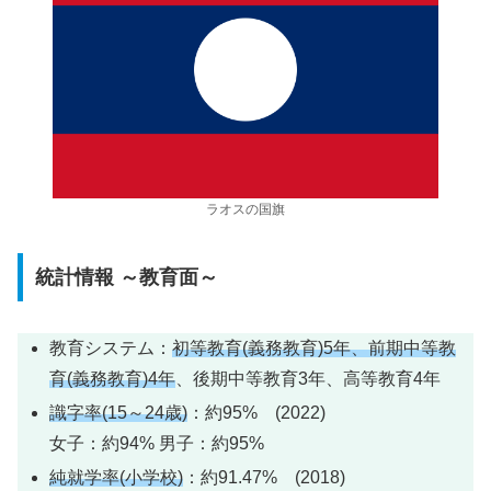
ラオスの国旗
統計情報 ～教育面～
教育システム：
初等教育(義務教育)5年、前期中等教
育(義務教育)4年
、後期中等教育3年、高等教育4年
識字率(15～24歳)
：約95% (2022)
女子：約94% 男子：約95%
純就学率(小学校)
：約91.47% (2018)