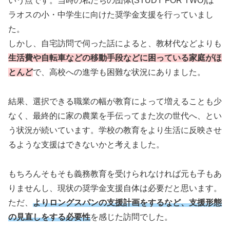
いう点です。当時の私たちの団体(STUDY FOR TWO)は
ラオスの小・中学生に向けた奨学金支援を行っていまし
た。
しかし、自宅訪問で伺った話によると、教材代などよりも
生活費や自転車などの移動手段などに困っている家庭がほ
とんど
で、高校への進学も困難な状況にありました。
結果、選択できる職業の幅が教育によって増えることも少
なく、最終的に家の農業を手伝ってまた次の世代へ、とい
う状況が続いています。学校の教育をより生活に反映させ
るような支援はできないかと考えました。
もちろんそもそも義務教育を受けられなければ元も子もあ
りませんし、現状の奨学金支援自体は必要だと思います。
ただ、
よりロングスパンの支援計画をするなど、支援形態
の見直しをする必要性
を感じた訪問でした。