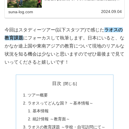
伝えできればと思います。スタディーツアーのスケジュー
ルを紹介しながらラオスの文化・生活をメインにお伝えし
ます。
2024.09.04
suna-log.com
今回はスタディーツアー(以下スタツア)で感じた
ラオスの
教育課題
にフォーカスして執筆します。日本にいると、な
かなか途上国や東南アジアの教育について現地のリアルな
状況を知る機会は少ないと思いますのでぜひ最後まで見て
いってくださると嬉しいです！
目次
ツアー概要
ラオスってどんな国？ ～基本情報～
基本情報
統計情報 ～教育面～
ラオスの教育課題 ～学校・自宅訪問にて～