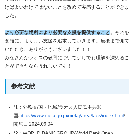
けばよいわけではないことを改めて実感することができま
した。
より必要な場所により必要な支援を提供すること
。それを
念頭に、よりよい支援を追求していきます。最後まで見て
いただき、ありがとうございました！！
みなさんがラオスの教育について少しでも理解を深めるこ
とができたならうれしいです！
参考文献
*1：外務省/国・地域/ラオス人民民主共和
国/
https://www.mofa.go.jp/mofaj/area/laos/index.html
/
閲覧日 2024.09.04
*2：WORLD BANK GROUP/World Bank Open