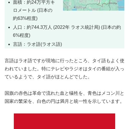
面積：約24万平方キ
ロメートル (日本の
約63%程度)
人口：約744.3万人 (2022年 ラオス統計局) (日本の約
6%程度)
言語：ラオ語(ラオス語)
言語はラオ語ですが現地に行ったところ、タイ語もよく使
われていました。特にテレビやラジオはタイの番組が入っ
ているようで、タイ語がほとんどでした。
国旗の赤色は革命で流れた血と犠牲を、青色はメコン川と
国家の繁栄を、白色の円は満月と統一性を示しています。