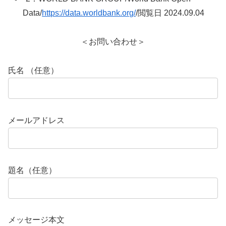
Data/
https://data.worldbank.org/
/閲覧日 2024.09.04
＜お問い合わせ＞
氏名 （任意）
メールアドレス
題名（任意）
メッセージ本文