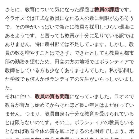
さらに、教育について気になった課題は
教員の課題
です。
今ラオスでは正式な教員になれる人の数に制限があるそう
で、その枠がいっぱいで新たに教員を採用しづらい環境に
あるようです。と言っても教員が十分に足りている訳では
ありません。特に農村部では不足しています。しかし、教
員の数を増やすことはできず、できたとしても教員も都市
部の勤務を望むため、田舎の方の地域ではボランティアで
教師をしている方も少なくありませんでした。私が訪問し
た学校でも何人かボランティアの先生がいらっしゃいまし
た。
それに伴い、
教員の質も問題
になっていました。ラオスで
教育が普及し始めてからそれほど長い年月はまだ経ってい
ません。つまり、教員自身も十分な教育を受けられている
とは限らないのです。その上、ボランティアの教員もいる
となれば教育全体の質を底上げするのも困難でしょう。ボ