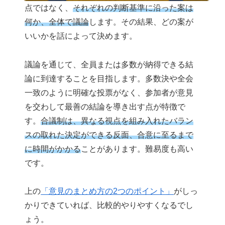
点ではなく、
それぞれの判断基準に沿った案は
何か、全体で議論
します。その結果、どの案が
いいかを話によって決めます。
議論を通じて、全員または多数が納得できる結
論に到達することを目指します。多数決や全会
一致のように明確な投票がなく、参加者が意見
を交わして最善の結論を導き出す点が特徴で
す。
合議制は、異なる視点を組み入れたバラン
スの取れた決定ができる反面、合意に至るまで
に時間がかかる
ことがあります。難易度も高い
です。
上の
「意見のまとめ方の2つのポイント」
がしっ
かりできていれば、比較的やりやすくなるでし
ょう。