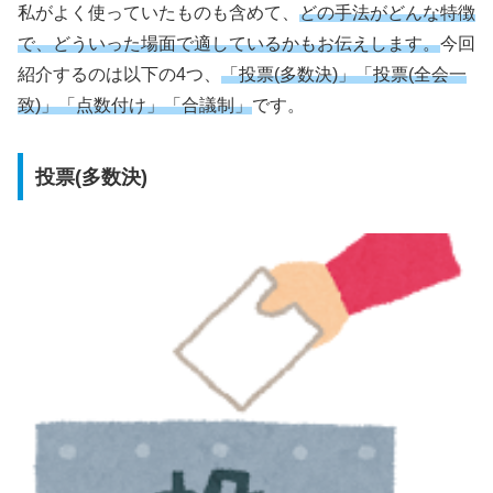
私がよく使っていたものも含めて、
どの手法がどんな特徴
で、どういった場面で適しているかもお伝えします。
今回
紹介するのは以下の4つ、
「投票(多数決)」「投票(全会一
致)」「点数付け」「合議制」
です。
投票(多数決)