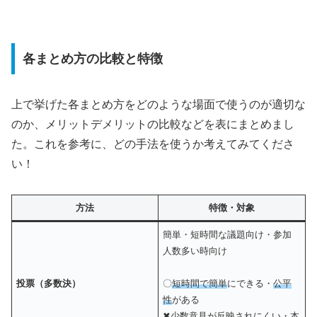
各まとめ方の比較と特徴
上で挙げた各まとめ方をどのような場面で使うのが適切な
のか、メリットデメリットの比較などを表にまとめまし
た。これを参考に、どの手法を使うか考えてみてくださ
い！
方法
特徴・対象
簡単・短時間な議題向け・参加
人数多い時向け
投票
（多数決）
〇
短時間で簡単
にできる・
公平
性
がある
✖少数意見が反映されにくい・本