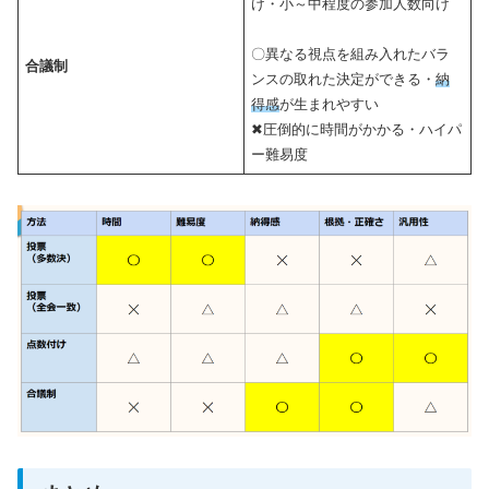
け・小～中程度の参加人数向け
〇異なる視点を組み入れたバラ
合議制
ンスの取れた決定ができる・
納
得感
が生まれやすい
✖圧倒的に時間がかかる・ハイパ
ー難易度