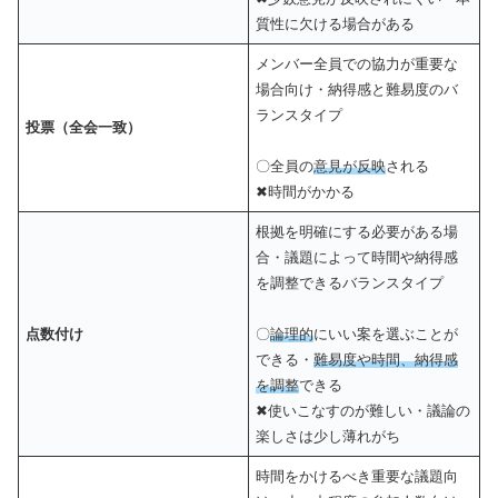
質性に欠ける場合がある
メンバー全員での協力が重要な
場合向け・納得感と難易度のバ
ランスタイプ
投票
（全会一致）
〇全員の
意見が反映
される
✖時間がかかる
根拠を明確にする必要がある場
合・議題によって時間や納得感
を調整できるバランスタイプ
点数付け
〇
論理的
にいい案を選ぶことが
できる・
難易度や時間、納得感
を調整
できる
✖使いこなすのが難しい・議論の
楽しさは少し薄れがち
時間をかけるべき重要な議題向