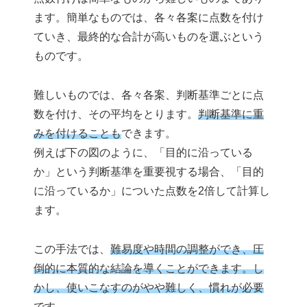
ます。簡単なものでは、各々各案に点数を付け
ていき、最終的な合計が高いものを選ぶという
ものです。
難しいものでは、各々各案、判断基準ごとに点
数を付け、その平均をとります。
判断基準に重
みを付けることも
できます。
例えば下の図のように、「目的に沿っている
か」という判断基準を重要視する場合、「目的
に沿っているか」についた点数を2倍して計算し
ます。
この手法では、
難易度や時間の調整ができ、圧
倒的に本質的な結論を導くことができます。し
かし、使いこなすのがやや難しく、慣れが必要
です。