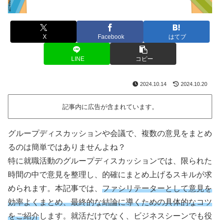
X
Facebook
はてブ
LINE
コピー
2024.10.14
2024.10.20
記事内に広告が含まれています。
グループディスカッションや会議で、複数の意見をまとめ
るのは簡単ではありませんよね？
特に就職活動のグループディスカッションでは、限られた
時間の中で意見を整理し、的確にまとめ上げるスキルが求
められます。本記事では、
ファシリテーターとして意見を
効率よくまとめ、最終的な結論に導くための具体的なコツ
をご紹介
します。就活だけでなく、ビジネスシーンでも役