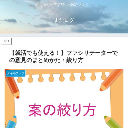
しがない工学部生の雑記ブログ
すなログ
PR
【就活でも使える！】ファシリテーターで
の意見のまとめかた・絞り方
スキルアップ